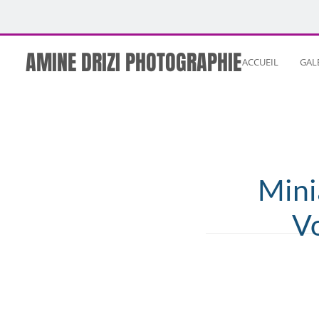
AMINE DRIZI PHOTOGRAPHIE
ACCUEIL
GAL
Mini
V