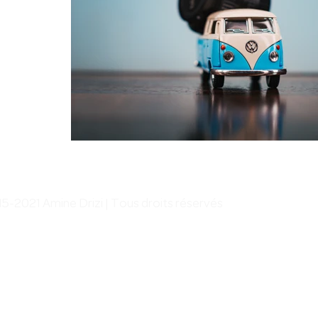
5-2021 Amine Drizi | Tous droits réservés